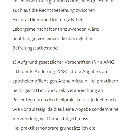
abschließen. Dies gilt auch dann, wenn § 181 BGB
auch auf die Rechtsbeziehung zwischen
Heilpraktiker und Dritten (z.B. bei
Laborgemeinschaften) anzuwenden wäre;
unabhängig von einem diesbezüglichen
Befreiungstatbestand.
e) Aufgrund gesetzlicher Vorschriften (§ 43 AMG
i.d.F. der 8. Änderung 1998) ist die Abgabe von
apothekenpflichtigen Arzneimitteln Heilpraktikern
nicht gestattet. Die Direktverabreichung an
Patienten durch den Heilpraktiker ist jedoch nach
wie vor zulässig, da dies keine Abgabe sondern eine
Verwendung ist. Daraus folgert, dass
Heilpraktikerhonorare grundsätzlich die